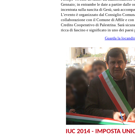
Gennaio; in entrambe le date a partire dalle o
incentrata sulla nascita di Gesù, sarà accompa
L’evento è organizzato dal Consiglio Comunal
collaborazione con il Comune di Affile e con 
Credito Cooperativo di Palestrina. Sarà sicu
ricca di fascino e significato in uno dei paesi 
Guarda la locandi
IUC 2014 - IMPOSTA UN