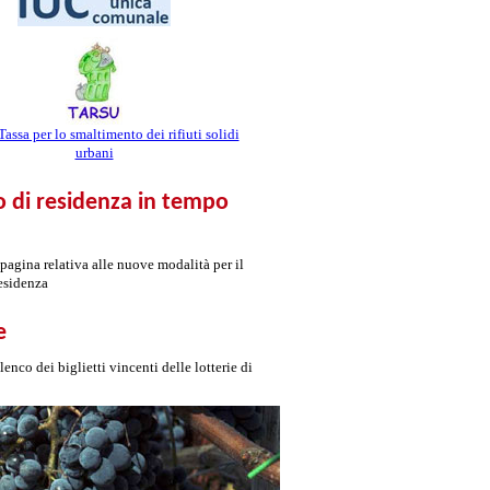
ssa per lo smaltimento dei rifiuti solidi
urbani
 di residenza in tempo
 pagina relativa alle nuove modalità per il
esidenza
e
elenco dei biglietti vincenti delle lotterie di