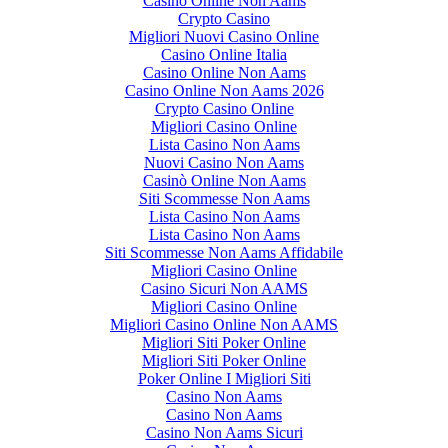
Casino Online Non Aams
Crypto Casino
Migliori Nuovi Casino Online
Casino Online Italia
Casino Online Non Aams
Casino Online Non Aams 2026
Crypto Casino Online
Migliori Casino Online
Lista Casino Non Aams
Nuovi Casino Non Aams
Casinò Online Non Aams
Siti Scommesse Non Aams
Lista Casino Non Aams
Lista Casino Non Aams
Siti Scommesse Non Aams Affidabile
Migliori Casino Online
Casino Sicuri Non AAMS
Migliori Casino Online
Migliori Casino Online Non AAMS
Migliori Siti Poker Online
Migliori Siti Poker Online
Poker Online I Migliori Siti
Casino Non Aams
Casino Non Aams
Casino Non Aams Sicuri