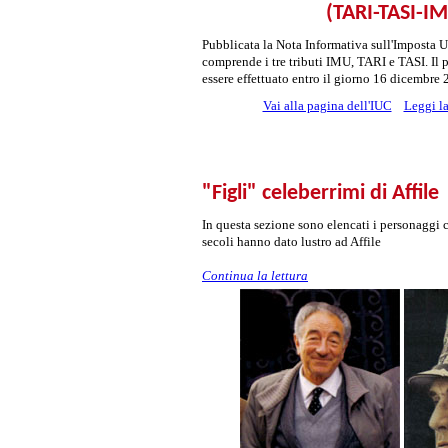
(TARI-TASI-I
Pubblicata la Nota Informativa sull'Imposta
comprende i tre tributi IMU, TARI e TASI. Il 
essere effettuato entro il giorno 16 dicembre 
Vai alla pagina dell'IUC
Leggi la
"Figli" celeberrimi di Affile
In questa sezione sono elencati i personaggi c
secoli hanno dato lustro ad Affile
Continua la lettura