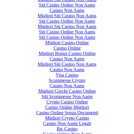
Siti Casino Online Non Aams
Casino Non Aams
Migliori Siti Casino Non Aams
Siti Casino Online Non Aams
Migliori Siti Casino Non Aams
Siti Casino Online Non Aams
Siti Casino Online Non Aams
Migliori Casino Online
Casino Online
Migliori Bonus Casino Online
Casino Non Aams
Migliori Siti Casino Non Aams
Casino Non Aams
Visa Casino
Scommesse Crypto
Casino Non Aams
Migliori Giochi Casino Online
Siti Scommesse Non Aams
Crypto Casino Online
Casino Online Migliori
Casino Online Senza Documenti
Migliori Crypto Casino
Casino Non Aams Legali
Btc Casino