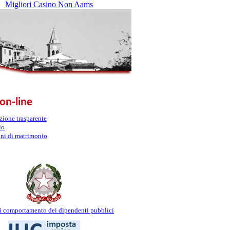
Migliori Casino Non Aams
 on-line
ione trasparente
io
ni di matrimonio
i comportamento dei dipendenti pubblici