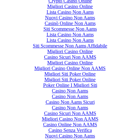
Crypto Casino Online
Migliori Casino Online
Lista Casino Non Aams
Nuovi Casino Non Aams
Casinò Online Non Aams
Siti Scommesse Non Aams
Lista Casino Non Aams
Lista Casino Non Aams
Siti Scommesse Non Aams Affidabile
Migliori Casino Online
Casino Sicuri Non AAMS
Migliori Casino Online
Migliori Casino Online Non AAMS
Migliori Siti Poker Online
Migliori Siti Poker Online
Poker Online I Migliori Siti
Casino Non Aams
Casino Non Aams
Casino Non Aams Sicuri
Casino Non Aams
Casino Sicuri Non AAMS
Migliori Casino Non AAMS
Casino Online Non AAMS
Casino Senza Verifica
Nuovi Casino Non Aams