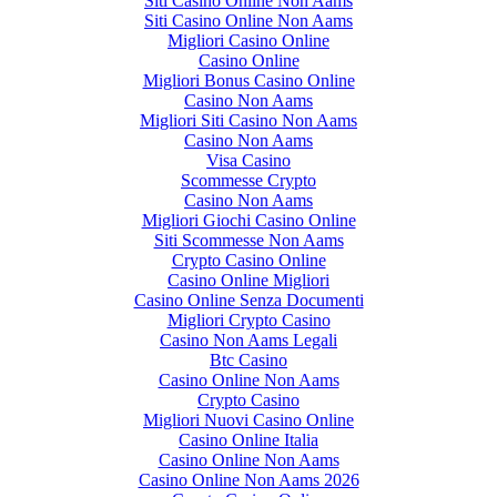
Siti Casino Online Non Aams
Siti Casino Online Non Aams
Migliori Casino Online
Casino Online
Migliori Bonus Casino Online
Casino Non Aams
Migliori Siti Casino Non Aams
Casino Non Aams
Visa Casino
Scommesse Crypto
Casino Non Aams
Migliori Giochi Casino Online
Siti Scommesse Non Aams
Crypto Casino Online
Casino Online Migliori
Casino Online Senza Documenti
Migliori Crypto Casino
Casino Non Aams Legali
Btc Casino
Casino Online Non Aams
Crypto Casino
Migliori Nuovi Casino Online
Casino Online Italia
Casino Online Non Aams
Casino Online Non Aams 2026