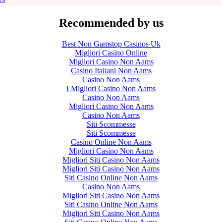
Recommended by us
Best Non Gamstop Casinos Uk
Migliori Casino Online
Migliori Casino Non Aams
Casino Italiani Non Aams
Casino Non Aams
I Migliori Casino Non Aams
Casino Non Aams
Migliori Casino Non Aams
Casino Non Aams
Siti Scommesse
Siti Scommesse
Casino Online Non Aams
Migliori Casino Non Aams
Migliori Siti Casino Non Aams
Migliori Siti Casino Non Aams
Siti Casino Online Non Aams
Casino Non Aams
Migliori Siti Casino Non Aams
Siti Casino Online Non Aams
Migliori Siti Casino Non Aams