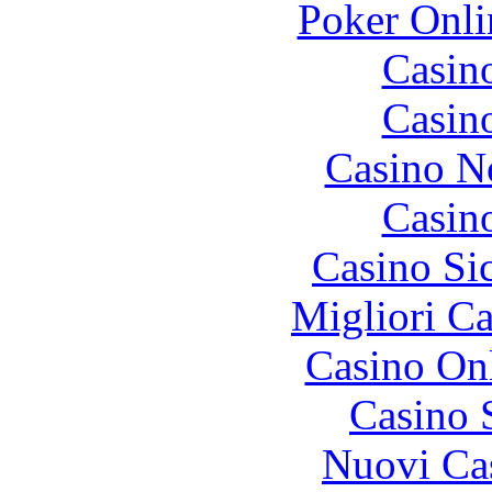
Poker Onlin
Casin
Casin
Casino N
Casin
Casino S
Migliori 
Casino O
Casino 
Nuovi Ca