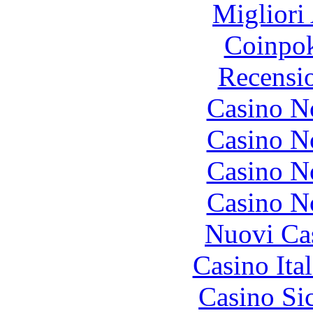
Migliori
Coinpok
Recensi
Casino N
Casino N
Casino N
Casino N
Nuovi Ca
Casino It
Casino S