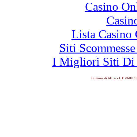
Casino O
Casin
Lista Casin
Siti Scommesse
I Migliori Siti 
Comune di Affile - C.F. 86000