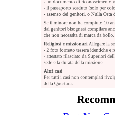
- un documento di riconoscimento v
- il passaporto scaduto (solo per co
- assenso dei genitori, o Nulla Osta 
Se il minore non ha compiuto 10 ann
dai genitori bisognerà compilare a
che non necessita di marca da bollo.
Religiosi e missionari
Allegare la s
- 2 foto formato tessera identiche e r
- attestato rilasciato da Superiori del
sede e la durata della missione
Altri casi
Per tutti i casi non contemplati rivol
della Questura.
Recomm