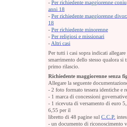
-
Per richiedente maggiorenne coniug
anni 18
-
Per richiedente maggiorenne divorz
18
-
Per richiedente minorenne
-
Per religiosi e missionari
-
Altri casi
Per tutti i casi sopra indicati allega
smarrimento dello stesso qualora si t
primo rilascio.
Richiedente maggiorenne senza fig
Allegare la seguente documentazion
- 2 foto formato tessera identiche e r
- 1 marca di concessioni governativ
- 1 ricevuta di versamento di euro 5,
6,55 per il
libretto di 48 pagine sul
C.C.P.
intes
- un documento di riconoscimento v