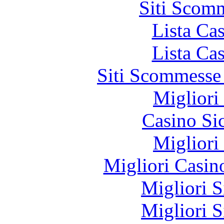
Siti Scom
Lista Ca
Lista Ca
Siti Scommesse
Migliori
Casino S
Migliori
Migliori Casi
Migliori S
Migliori S