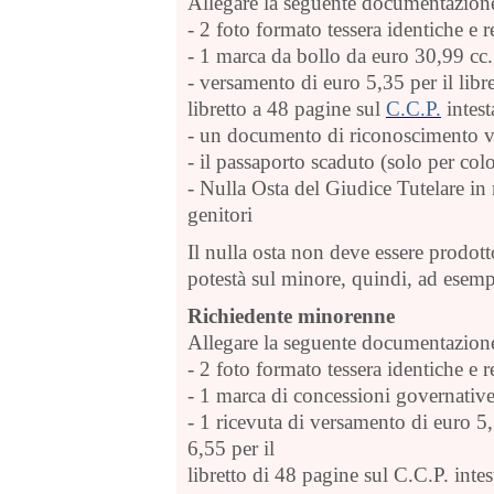
Allegare la seguente documentazion
- 2 foto formato tessera identiche e r
- 1 marca da bollo da euro 30,99 cc.
- versamento di euro 5,35 per il libr
libretto a 48 pagine sul
C.C.P.
intest
- un documento di riconoscimento v
- il passaporto scaduto (solo per co
- Nulla Osta del Giudice Tutelare in
genitori
Il nulla osta non deve essere prodotto
potestà sul minore, quindi, ad esemp
Richiedente minorenne
Allegare la seguente documentazion
- 2 foto formato tessera identiche e r
- 1 marca di concessioni governativ
- 1 ricevuta di versamento di euro 5,
6,55 per il
libretto di 48 pagine sul
C.C.P. inte