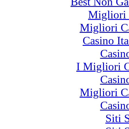
Best Non Ga
Migliori
Migliori 
Casino It
Casin
I Migliori
Casin
Migliori 
Casin
Siti