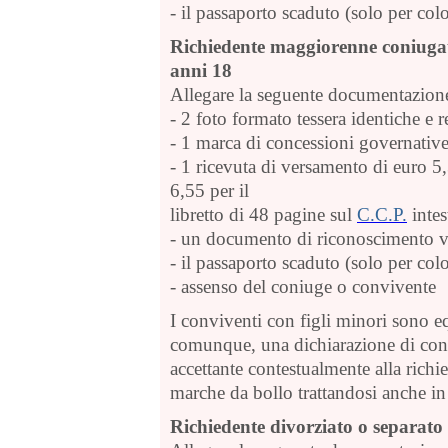
- il passaporto scaduto (solo per co
Richiedente maggiorenne coniugato
anni 18
Allegare la seguente documentazion
- 2 foto formato tessera identiche e r
- 1 marca di concessioni governativ
- 1 ricevuta di versamento di euro 5,
6,55 per il
libretto di 48 pagine sul
C.C.P.
intes
- un documento di riconoscimento v
- il passaporto scaduto (solo per co
- assenso del coniuge o convivente
I conviventi con figli minori sono eq
comunque, una dichiarazione di conv
accettante contestualmente alla richi
marche da bollo trattandosi anche in 
Richiedente divorziato o separato 