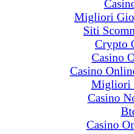
Casin
Migliori Gi
Siti Scom
Crypto 
Casino O
Casino Onlin
Migliori
Casino N
Bt
Casino O