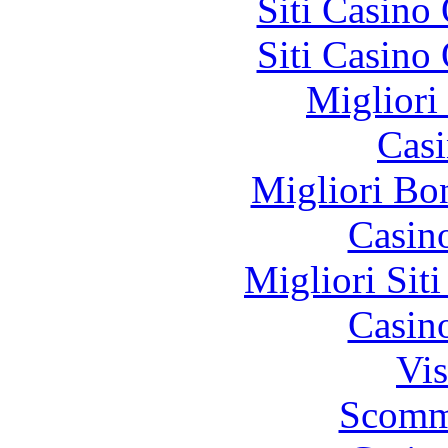
Siti Casino
Siti Casino
Migliori
Casi
Migliori Bo
Casin
Migliori Sit
Casin
Vis
Scomm