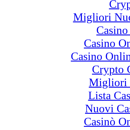
Cryp
Migliori Nu
Casino 
Casino O
Casino Onli
Crypto 
Migliori
Lista Ca
Nuovi Ca
Casinò O